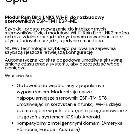
Moduł Rain Bird LNK2 Wi-Fi do rozbudowy
sterowników ESP-TM i ESP-ME
Szybkie i proste rozwiązanie do inteligentnych
sterowników. Dzięki modułowi Wi-Fi Rain Bird LNK2 można
od razu zdalnie zarządzać systemem nawadniania bez
użycia żadnych narzędzi, a jedynie smartfona.
NOWA technologia szybkiego parowania zapewnia
szybszą i jeszcze łatwiejszą konfigurację.
Automatyczna korekta pogodowa umożliwia aktywną
zmianę czasu pracy systemu, aby oszczędzać wodę i
pieniądze.
Właściwości:
Gotowość do współpracy z popularnym
wyposażeniem. Modernizuje nasze
najpopularniejsze sterowniki ESP-TM, ST8,
umożliwiając im korzystanie z funkcji Wi-Fi, dzięki
czemu są one w pełni dostępne i programowalne z
urządzeń z systemem iOS lub Android.
Kompatybilny z inteligentnymi domami (Ameryka
Północna, Europa i Australia)