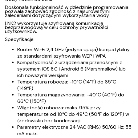
Doskonała funkcjonalność w dziedzinie programowania
pozwala zachować zgodność z najsurowszymi
zaleceniami dotyczącymi wykorzystania wody.
LNK2 wykorzystuje szyfrowaną komunikację
bezprzewodową w celu ochrony prywatności
użytkowników.
Specyfikacje:
Router Wi-Fi 2,4 GHz (jedyna opcja) kompatybilny
ze standardami szyfrowania WEP i WPA
Kompatybilność z urządzeniami przenośnymi z
systemem iOS 8.0 i Android 6 (Marshmallow) lub
ich nowszymi wersjami
Temperatura robocza: -10°C (14°F) do 65°C
(149°F)
Temperatura magazynowania: -40°C (40°F) do
66°C (150°F)
Wilgotność robocza: maks. 95% przy
temperaturze od 10°C do 49°C (50°F do 120°F) w
środowisku bez kondensacji
Parametry elektryczne 24 VAC (RMS) 50/60 Hz; 55
mA maks.