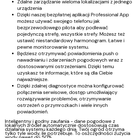
Zdalne zarządzanie wieloma lokalizacjami z jednego
urządzenia
Dzięki naszej bezpłatnej aplikacji Professional App
możesz używać swojego telefonu jak
bezprzewodowego pilota aby podlewać
pojedynczą strefę, wszystkie strefy. Możesz też
ustawić niestandardowy harmonogram. Łatwe i
pewne monitorowanie systemu.
Będziesz otrzymywać powiadomienia push o
nawadnianiu i zdarzeniach pogodowych wraz z
dostosowanymi ostrzeżeniami. Dzięki temu
uzyskasz te informacje, które są dla Ciebie
najważniejsze.
Dzięki zdalnej diagnostyce można konfigurować
połączenia serwisowe, dostęp umożliwiający
rozwiązywanie problemów, otrzymywanie
ostrzeżeń o przymrozkach i wiele innych
powiadomień.
Inteligentny i godny zaufania - dane pogodowe z
lokalnych źródeł automatycznie dostosowują czas
działania systemu każdego dnia. Twój ogród otrzyma
tylko tyle wody, ile potrzebuje. To oszczędności zużycia
wody nawet do 50%