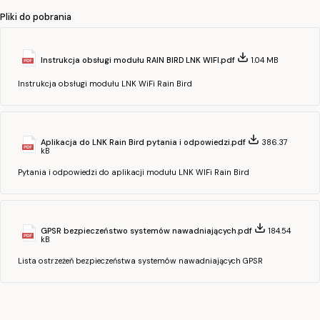
Pliki do pobrania
Instrukcja obsługi modułu RAIN BIRD LNK WIFI.pdf
1.04 MB
Instrukcja obsługi modułu LNK WiFi Rain Bird
Aplikacja do LNK Rain Bird pytania i odpowiedzi.pdf
386.37
kB
Pytania i odpowiedzi do aplikacji modułu LNK WIFi Rain Bird
GPSR bezpieczeństwo systemów nawadniających.pdf
184.54
kB
Lista ostrzeżeń bezpieczeństwa systemów nawadniających GPSR