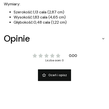
Wymiary:
Szerokość:1,13 cala (2,87 cm)
Wysokość:1,83 cala (4,65 cm)
Głębokość:0,48 cala (1,22 cm)
Opinie
0.00
Liczba ocen: 0
Oceń i opisz