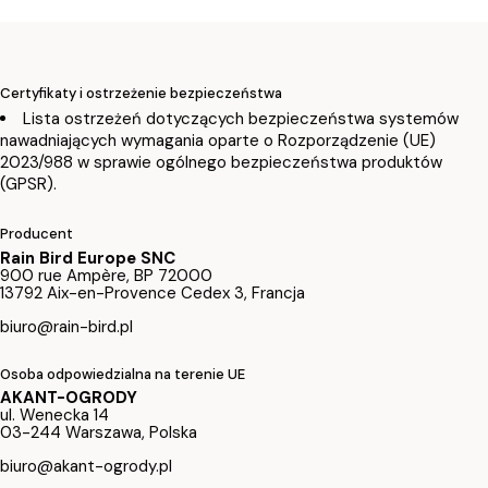
Certyfikaty i ostrzeżenie bezpieczeństwa
Lista ostrzeżeń dotyczących bezpieczeństwa systemów
nawadniających wymagania oparte o Rozporządzenie (UE)
2023/988 w sprawie ogólnego bezpieczeństwa produktów
(GPSR).
Producent
Rain Bird Europe SNC
900 rue Ampère, BP 72000
13792 Aix-en-Provence Cedex 3, Francja
biuro@rain-bird.pl
Osoba odpowiedzialna na terenie UE
AKANT-OGRODY
ul. Wenecka 14
03-244 Warszawa, Polska
biuro@akant-ogrody.pl