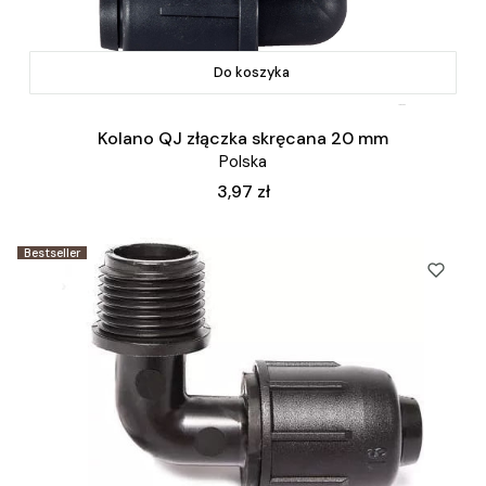
Do koszyka
Kolano QJ złączka skręcana 20 mm
Polska
Cena
3,97 zł
Bestseller