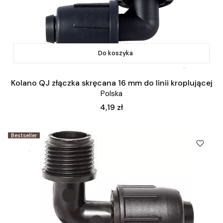
Do koszyka
Kolano QJ złączka skręcana 16 mm do linii kroplującej
Polska
Cena
4,19 zł
Bestseller