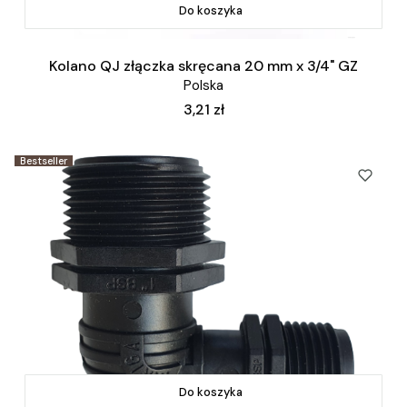
Do koszyka
Kolano QJ złączka skręcana 20 mm x 3/4" GZ
Polska
Cena
3,21 zł
Bestseller
Do koszyka