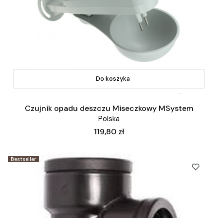
Do koszyka
Czujnik opadu deszczu Miseczkowy MSystem
Polska
Cena
119,80 zł
Bestseller