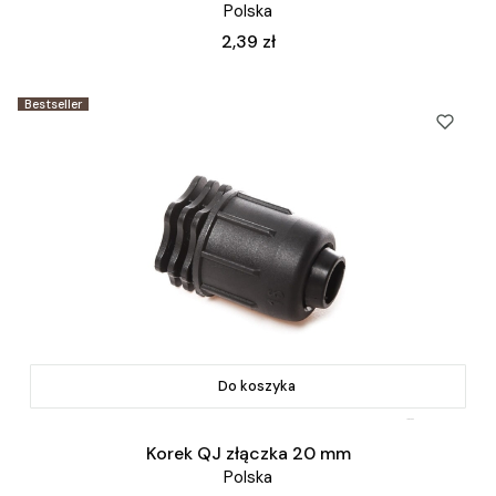
Polska
Cena
2,39 zł
Bestseller
Do koszyka
Korek QJ złączka 20 mm
Polska