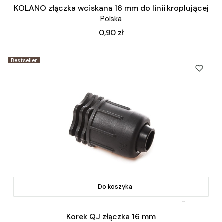
KOLANO złączka wciskana 16 mm do linii kroplującej
Polska
Cena
0,90 zł
Bestseller
Do koszyka
Korek QJ złączka 16 mm