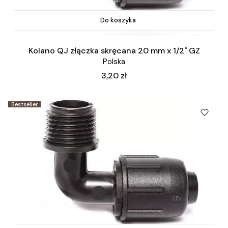
Do koszyka
Kolano QJ złączka skręcana 20 mm x 1/2" GZ
Polska
Cena
3,20 zł
Bestseller