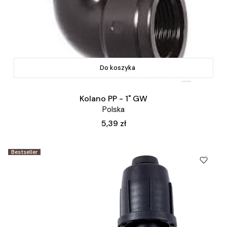
Do koszyka
Kolano PP - 1" GW
Polska
Cena
5,39 zł
Bestseller