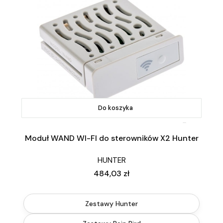
Do koszyka
Moduł WAND WI-FI do sterowników X2 Hunter
HUNTER
Cena
484,03 zł
Zestawy Hunter