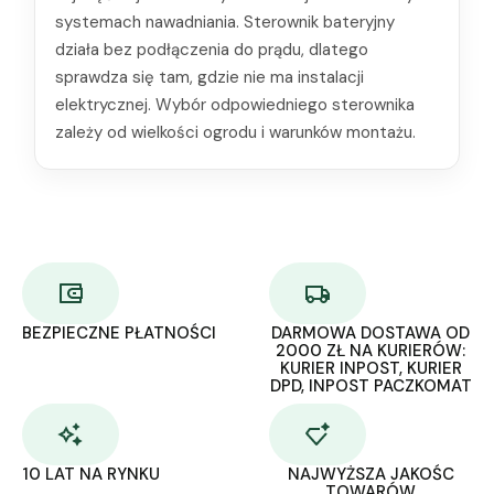
systemach nawadniania. Sterownik bateryjny
działa bez podłączenia do prądu, dlatego
sprawdza się tam, gdzie nie ma instalacji
elektrycznej. Wybór odpowiedniego sterownika
zależy od wielkości ogrodu i warunków montażu.
BEZPIECZNE PŁATNOŚCI
DARMOWA DOSTAWA OD
2000 ZŁ NA KURIERÓW:
KURIER INPOST, KURIER
DPD, INPOST PACZKOMAT
10 LAT NA RYNKU
NAJWYŻSZA JAKOŚC
TOWARÓW