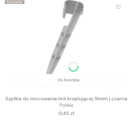
Bestseller
Do koszyka
Szpilka do mocowania linii kroplującej 16mm | czarna
Polska
Cena
0,45 zł