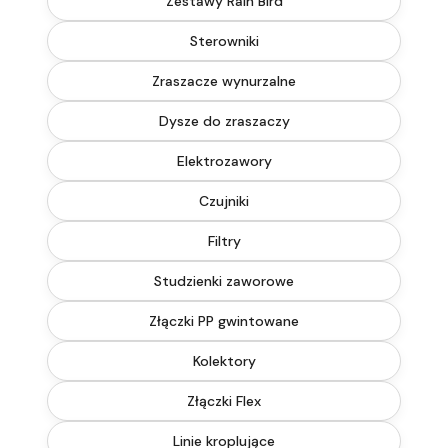
Zestawy Rain Bird
Sterowniki
Zraszacze wynurzalne
Dysze do zraszaczy
Elektrozawory
Czujniki
Filtry
Studzienki zaworowe
Złączki PP gwintowane
Kolektory
Złączki Flex
Linie kroplujące