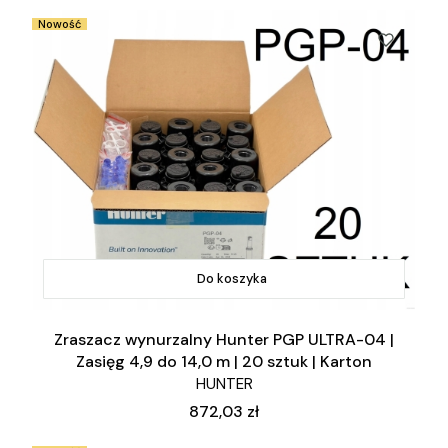
Nowość
Do koszyka
Zraszacz wynurzalny Hunter PGP ULTRA-04 |
Zasięg 4,9 do 14,0 m | 20 sztuk | Karton
HUNTER
Cena
872,03 zł