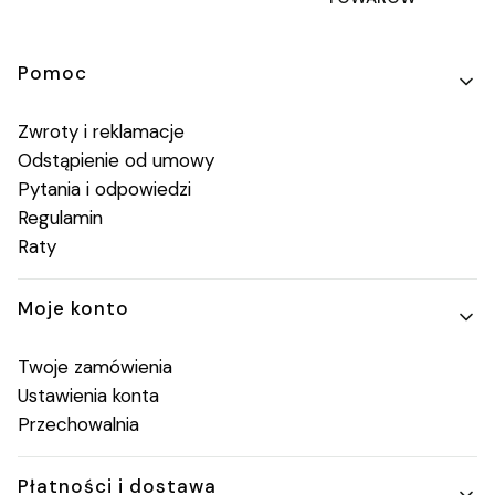
Linki w stopce
Pomoc
Zwroty i reklamacje
Odstąpienie od umowy
Pytania i odpowiedzi
Regulamin
Raty
Moje konto
Twoje zamówienia
Ustawienia konta
Przechowalnia
Płatności i dostawa