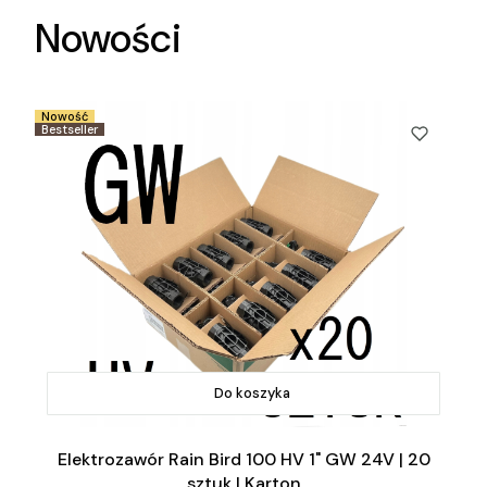
Nowości
Nowość
Bestseller
Do koszyka
Elektrozawór Rain Bird 100 HV 1" GW 24V | 20
sztuk | Karton